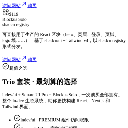
访问网站
购买
$
119
Blockus Solo
shadcn registry
可直接用于生产的 React 区块（hero、页眉、登录、页脚、
logo 墙……），基于 shadcn/ui + Tailwind v4，以 shadcn registry
形式分发。
访问网站
购买
超值之选
Trio 套装 · 最划算的选择
lndev/ui + Square UI Pro + Blockus Solo，一次购买全部拥有。
整个 ln-dev 生态系统，助你更快构建 React、Next.js 和
Tailwind 界面。
lndev/ui
·
PREMIUM 组件访问权限