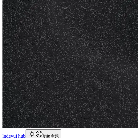
lndevui hub
切换主题