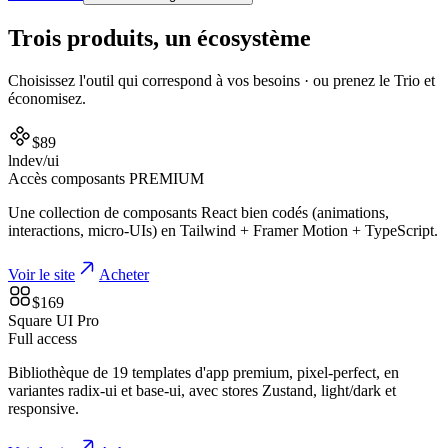
Trois produits, un écosystème
Choisissez l'outil qui correspond à vos besoins · ou prenez le Trio et
économisez.
$
89
lndev/ui
Accès composants PREMIUM
Une collection de composants React bien codés (animations,
interactions, micro-UIs) en Tailwind + Framer Motion + TypeScript.
Voir le site
Acheter
$
169
Square UI Pro
Full access
Bibliothèque de 19 templates d'app premium, pixel-perfect, en
variantes radix-ui et base-ui, avec stores Zustand, light/dark et
responsive.